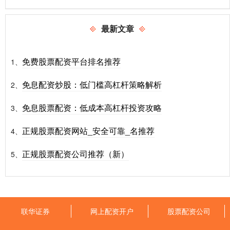
最新文章
免费股票配资平台排名推荐
1、
免息配资炒股：低门槛高杠杆策略解析
2、
免息股票配资：低成本高杠杆投资攻略
3、
正规股票配资网站_安全可靠_名推荐
4、
正规股票配资公司推荐（新）
5、
联华证券
网上配资开户
股票配资公司