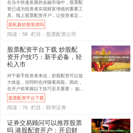
在当今快速发展的金融市场中，股票配
资已成为投资者实现财富增值的重要工
具。线上股票配资开户，让投资者足不
出户即可轻松开启财富增值之路。 股票
跟私募炒股靠谱吗
配资的优势在于，它可以....
阅读：
58
栏目：
股票配资公司
股票配资平台下载 炒股配
资开户技巧：新手必备，轻
松入市
对于新手投资者来说，炒股配资可以放
大收益，但同时也伴随着风险。因此，
在开户前掌握以下技巧至关重要： 如果
你对股票配资行业充满热情，渴望在财
股票配资平台下载
富管理领域大展身手，我....
阅读：
76
栏目：
联华证券
证券交易顾问可以推荐股票
吗 港股配资开户：开启财