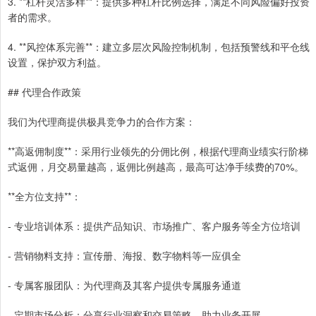
3. **杠杆灵活多样**：提供多种杠杆比例选择，满足不同风险偏好投资
者的需求。
4. **风控体系完善**：建立多层次风险控制机制，包括预警线和平仓线
设置，保护双方利益。
## 代理合作政策
我们为代理商提供极具竞争力的合作方案：
**高返佣制度**：采用行业领先的分佣比例，根据代理商业绩实行阶梯
式返佣，月交易量越高，返佣比例越高，最高可达净手续费的70%。
**全方位支持**：
- 专业培训体系：提供产品知识、市场推广、客户服务等全方位培训
- 营销物料支持：宣传册、海报、数字物料等一应俱全
- 专属客服团队：为代理商及其客户提供专属服务通道
- 定期市场分析：分享行业洞察和交易策略，助力业务开展