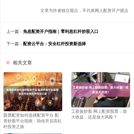
文章为作者独立观点，不代表网上配资开户观点
上一篇：
免息配资开户指南｜零利息杠杆炒股入口
下一篇：
配资云平台：安全杠杆投资新选择
相关文章
工薪族炒股 网上配资股票：放
股票配资如何选择配资平台 配
大收益，还是放大风险？
资炒股平台指南：助你开启高杠
杆投资之旅