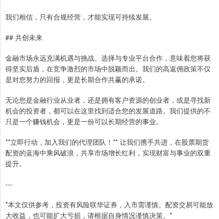
我们相信，只有合规经营，才能实现可持续发展。
## 共创未来
金融市场永远充满机遇与挑战。选择与专业平台合作，意味着您将获
得坚实后盾，在竞争激烈的市场中脱颖而出。我们的高返佣政策不仅
是对您努力的回报，更是长期合作共赢的承诺。
无论您是金融行业从业者，还是拥有客户资源的创业者，或是寻找新
机会的投资者，都可以在这里找到适合您的发展道路。我们提供的不
只是一个赚钱机会，更是一份可以长期经营的事业。
**立即行动，加入我们的代理团队！** 让我们携手共进，在股票期货
配资的蓝海中乘风破浪，共享市场增长红利，实现财富与事业的双重
提升。
---
*本文仅供参考，投资有风险联华证券，入市需谨慎。配资交易可能放
大收益，也可能扩大亏损，请根据自身情况谨慎决策。*