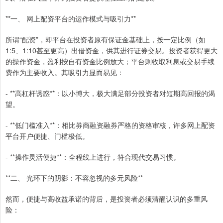
**一、 网上配资平台的运作模式与吸引力**
所谓“配资”，即平台在投资者原有保证金基础上，按一定比例（如
1:5、1:10甚至更高）出借资金，供其进行证券交易。投资者获得更大
的操作资金，盈利按自有资金比例放大；平台则收取利息或交易手续
费作为主要收入。其吸引力显而易见：
- **高杠杆诱惑**：以小博大，极大满足部分投资者对短期高回报的渴
望。
- **低门槛准入**：相比券商融资融券严格的资格审核，许多网上配资
平台开户便捷、门槛极低。
- **操作灵活便捷**：全程线上进行，符合现代交易习惯。
**二、 光环下的阴影：不容忽视的多元风险**
然而，便捷与高收益承诺的背后，是投资者必须清醒认识的多重风
险：