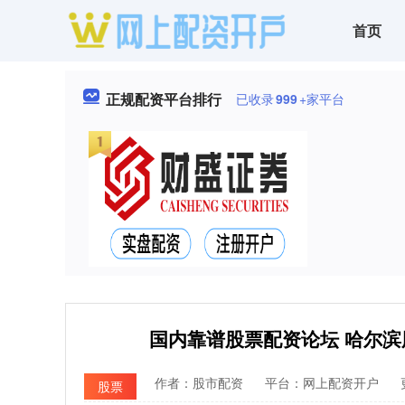
首页
正规配资平台排行
已收录
999
+家平台
国内靠谱股票配资论坛 哈尔
作者：股市配资
平台：网上配资开户
股票