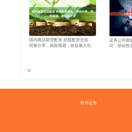
国内商品期货配资 炒股配资交流：
证券公司能
经验分享，风险规避，收益最大化
司，助你投
联华证券