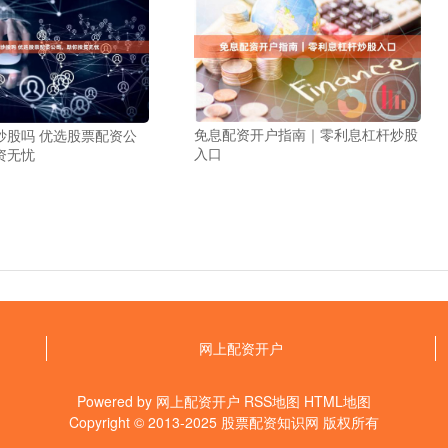
免息配资开户指南｜零利息杠杆炒股
炒股吗 优选股票配资公
入口
资无忧
网上配资开户
Powered by
网上配资开户
RSS地图
HTML地图
Copyright
© 2013-2025
股票配资知识网
版权所有