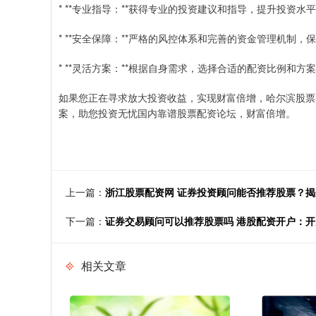
* **专业指导：**获得专业的投资建议和指导，提升投资水
* **安全保障：**严格的风控体系和完善的资金管理机制
* **灵活方案：**根据自身需求，选择合适的配资比例和方
如果您正在寻求放大投资收益，实现财富倍增，哈尔滨股票
案，助您投资无忧国内靠谱股票配资论坛，财富倍增。
上一篇：
浙江股票配资网 证券投资顾问能否推荐股票？
下一篇：
证券交易顾问可以推荐股票吗 港股配资开户：
相关文章