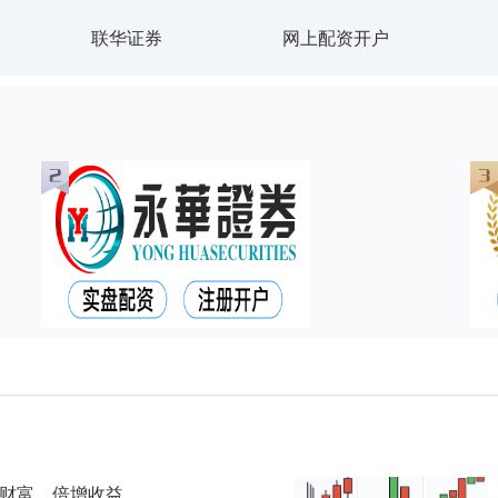
联华证券
网上配资开户
动财富，倍增收益