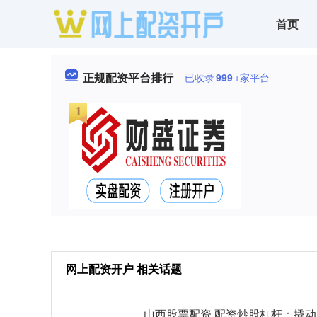
首页
正规配资平台排行
已收录
999
+家平台
网上配资开户 相关话题
山西股票配资 配资炒股杠杆：撬