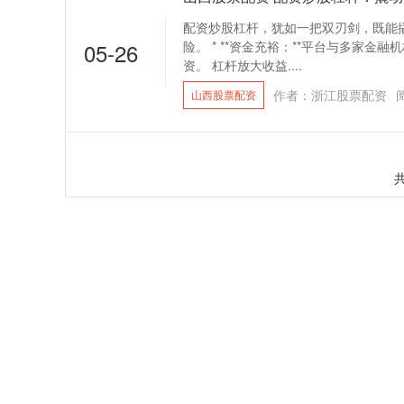
配资炒股杠杆，犹如一把双刃剑，既能
05-26
险。 * **资金充裕：**平台与多家
资。 杠杆放大收益....
作者：浙江股票配资
山西股票配资
共