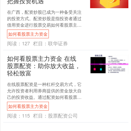
把握投资机遇
在广西，配资炒股已成为一种备受关注
的投资方式。配资炒股是指投资者通过
借用资金进行股票交易如何看股票主力
资金，以放大收益。 配资是指向券商借
如何看股票主力资金
钱炒股，借入资金称为杠....
阅读：
127
栏目：
联华证券
如何看股票主力资金 在线
股票配资：助你放大收益，
轻松致富
在线股票配资是一种杠杆交易方式，它
允许投资者利用券商提供的资金放大自
己的投资收益。通过配资如何看股票主
力资金，投资者可以以较少的自有资金
如何看股票主力资金
撬动更大的资金进行股票交....
阅读：
115
栏目：
股票配资公司