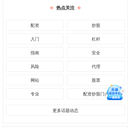
热点关注
配资
炒股
入门
杠杆
指南
安全
风险
代理
网站
股票
专业
配资炒股门户
更多话题动态