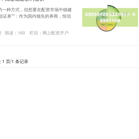
的一种方式，但想要在配资市场中稳健
恒信证券**：作为国内领先的券商，恒信
资
阅读：
160
栏目：
网上配资开户
 1 页/1 条记录