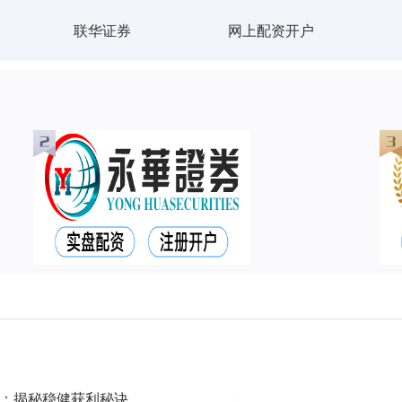
联华证券
网上配资开户
巧：揭秘稳健获利秘诀