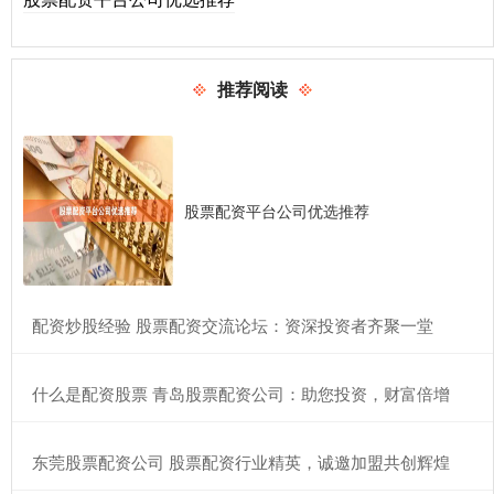
推荐阅读
股票配资平台公司优选推荐
​配资炒股经验 股票配资交流论坛：资深投资者齐聚一堂
​什么是配资股票 青岛股票配资公司：助您投资，财富倍增
​东莞股票配资公司 股票配资行业精英，诚邀加盟共创辉煌