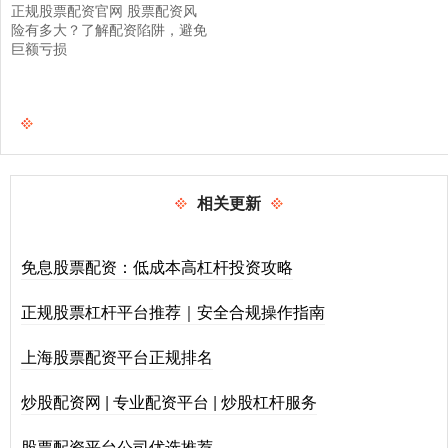
正规股票配资官网 股票配资风
险有多大？了解配资陷阱，避免
巨额亏损
相关更新
免息股票配资：低成本高杠杆投资攻略
正规股票杠杆平台推荐｜安全合规操作指南
上海股票配资平台正规排名
炒股配资网 | 专业配资平台 | 炒股杠杆服务
股票配资平台公司优选推荐