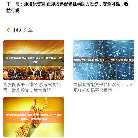
下一篇：
炒股配资宝 正规股票配资机构助力投资，安全可靠，收
益可观
相关文章
期货配资平台排名 股票配资公
恒指期货配资平台排名前十，正
司：助您投资，放大收益
规杠杆交易平台推荐