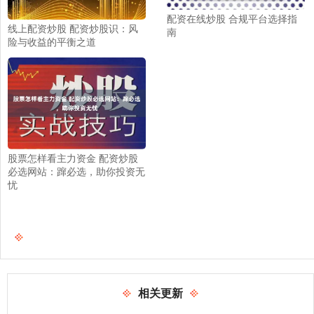
配资在线炒股 合规平台选择指
线上配资炒股 配资炒股识：风
南
险与收益的平衡之道
股票怎样看主力资金 配资炒股
必选网站：蹿必选，助你投资无
忧
相关更新