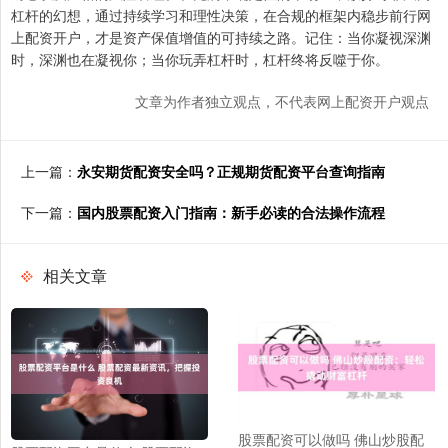
杠杆的幻想，通过持续学习和理性决策，在合规的框架内稳步前行网
上配资开户，才是资产保值增值的可持续之路。记住：当你凝视深渊
时，深渊也在凝视你；当你玩弄杠杆时，杠杆终将反噬于你。
文章为作者独立观点，不代表网上配资开户观点
上一篇：
永安期货配资安全吗？正规期货配资平台查询指南
下一篇：
国内股票配资入门指南：新手必读的合法操作流程
相关文章
股票配资可以做吗 佛山炒股配