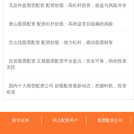
​无息外盘期货配资 配资炒股：高杠杆投资，收益与风险并存
​唐山股票配资 配资杠杆炒股：高收益背后隐藏的风险
​怎么找股票配资 配资炒股：借力杠杆，撬动股票财富
​吉首股票配资 正规股票配资平台盘点：安全可靠，助你投资
无忧
​国内十大期货配资公司 炒股配资最新动态：把握时机，投资
有道
联华证券
网上配资开户
股票配资公司