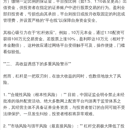
方）缴纳一定比例的保证金，平台按比例（如1:5、1:10甚至更高）出
借资金，供投资者在指定的证券账户中进行股票交易的行为。盈利全
部归投资者，亏损也由其承担，平台则按日或按月收取固定的利息或
管理费，并设置严格的“平仓线”以保障自身资金安全。
其核心吸引力在于“杠杆效应”。例如，10万元本金，通过1:10配资可
获得100万元交易资金。若股票上涨10%，盈利即达10万元（相对于
本金翻倍）。这种效应通过网络平台变得触手可及，操作便捷，门槛
看似较低。
**二、 高收益诱惑下的多重风险警示**
然而，杠杆是一把双刃剑，在放大收益的同时，也数倍地放大了风
险。
1. **合规性风险（根本性风险）：** 目前，中国证监会明令禁止未经
批准的场外配资活动。绝大多数网上配资平台均游离于监管体系之
外，其经营主体不具备证券业务资质，与投资者签订的合同可能不受
法律保护。一旦发生纠纷，投资者维权将异常艰难。
2. **市场风险与强平风险（最直接风险）：** 杠杆交易极大降低了投