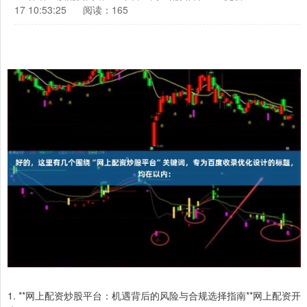
17 10:53:25
阅读：165
1. **网上配资炒股平台：机遇背后的风险与合规选择指南**网上配资开