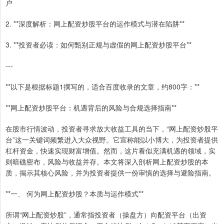
户
2. **深度解析：网上配资炒股平台的运作模式与潜在陷阱**
3. **投资者必读：如何甄别正规与虚假的网上配资炒股平台**
---
**以下是根据标题1撰写的，适合百度收录的文章，约800字：**
**网上配资炒股平台：机遇背后的风险与合规选择指南**
在股市行情波动，投资者寻求放大收益工具的当下，“网上配资炒股平
台”这一关键词频繁进入大众视野。它宣称能以小博大，为投资者提供
杠杆资金，快速实现财富增值。然而，这片看似充满机遇的领域，实
则暗礁密布，风险与收益并存。本文将深入剖析网上配资炒股的本
质，揭示其核心风险，并为投资者提供一份审慎的选择与避险指南。
**一、 何为网上配资炒股？本质与运作模式**
所谓“网上配资炒股”，通常指投资者（操盘方）向配资平台（出资