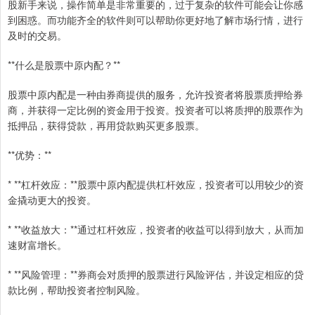
股新手来说，操作简单是非常重要的，过于复杂的软件可能会让你感
到困惑。而功能齐全的软件则可以帮助你更好地了解市场行情，进行
及时的交易。
**什么是股票中原内配？**
股票中原内配是一种由券商提供的服务，允许投资者将股票质押给券
商，并获得一定比例的资金用于投资。投资者可以将质押的股票作为
抵押品，获得贷款，再用贷款购买更多股票。
**优势：**
* **杠杆效应：**股票中原内配提供杠杆效应，投资者可以用较少的资
金撬动更大的投资。
* **收益放大：**通过杠杆效应，投资者的收益可以得到放大，从而加
速财富增长。
* **风险管理：**券商会对质押的股票进行风险评估，并设定相应的贷
款比例，帮助投资者控制风险。